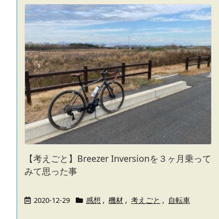
【考えごと】Breezer Inversionを３ヶ月乗って
みて思った事
2020-12-29
感想
,
機材
,
考えごと
,
自転車