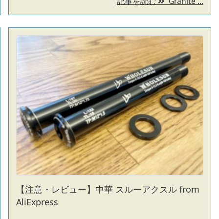
記事を読む
Granite ...
【注意・レビュー】中華 スルーアクスル from
AliExpress