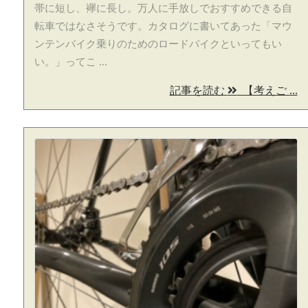
帯に短し、襷に長し。万人に手放しでおすすめできる自
転車ではなさそうです。カタログに書いてあった「マウ
ンテンバイク乗りのためのロードバイクといってもい
い。」ってこ ...
記事を読む
【考えご ...