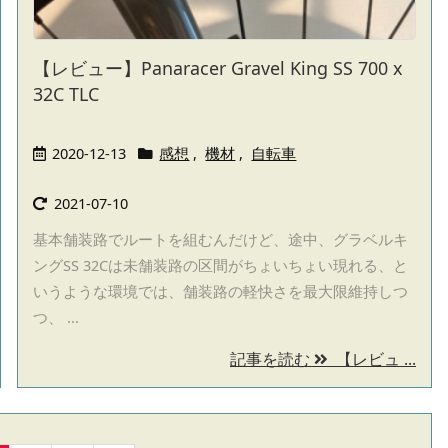
【レビュー】Panaracer Gravel King SS 700 x
32C TLC
2020-12-13
感想
,
機材
,
自転車
2021-07-10
基本舗装路でルートを組むんだけど、途中、グラベルキ
ングSS 32Cは未舗装路の区間がちょいちょい現れる、と
いうような環境では、舗装路の軽快さを最大限維持しつ
つ、 ...
記事を読む
【レビュ ...