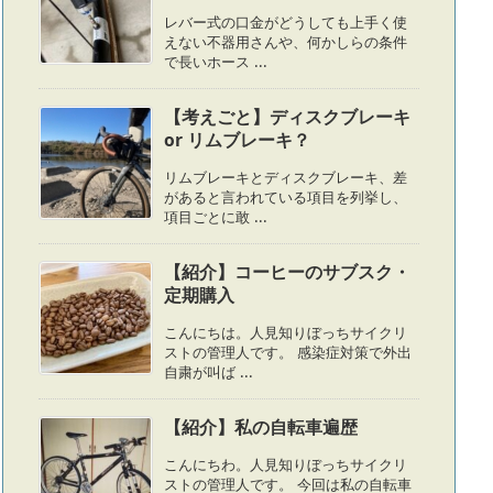
レバー式の口金がどうしても上手く使
えない不器用さんや、何かしらの条件
で長いホース ...
【考えごと】ディスクブレーキ
or リムブレーキ？
リムブレーキとディスクブレーキ、差
があると言われている項目を列挙し、
項目ごとに敢 ...
【紹介】コーヒーのサブスク・
定期購入
こんにちは。人見知りぼっちサイクリ
ストの管理人です。 感染症対策で外出
自粛が叫ば ...
【紹介】私の自転車遍歴
こんにちわ。人見知りぼっちサイクリ
ストの管理人です。 今回は私の自転車