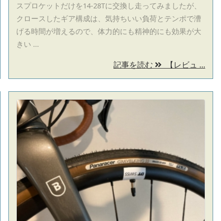
スプロケットだけを14-28Tに交換し走ってみましたが、
クロースしたギア構成は、気持ちいい負荷とテンポで漕
げる時間が増えるので、体力的にも精神的にも効果が大
きい ...
記事を読む
【レビュ ...