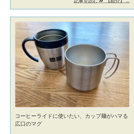
記事を読む
【紹介】 ...
コーヒーライドに使いたい、カップ麺がハマる
広口のマグ