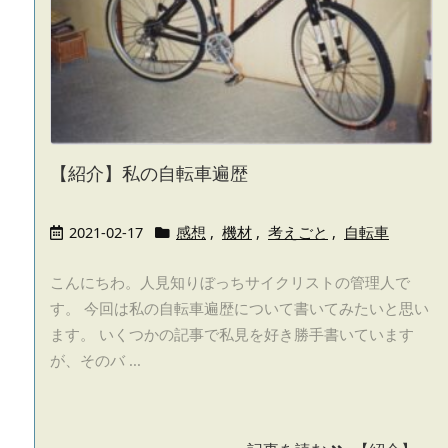
【紹介】私の自転車遍歴
2021-02-17
感想
,
機材
,
考えごと
,
自転車
こんにちわ。人見知りぼっちサイクリストの管理人で
す。 今回は私の自転車遍歴について書いてみたいと思い
ます。 いくつかの記事で私見を好き勝手書いています
が、そのバ ...