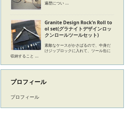
遍歴につい ...
Granite Design Rock’n Roll to
ol set(グラナイトデザインロッ
クンロールツールセット)
素敵なケースがかさばるので、中身だ
けジップロックに入れて、ツール缶に
収納すること ...
プロフィール
プロフィール