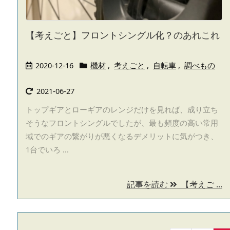
【考えごと】フロントシングル化？のあれこれ
2020-12-16
機材
,
考えごと
,
自転車
,
調べもの
2021-06-27
トップギアとローギアのレンジだけを見れば、成り立ち
そうなフロントシングルでしたが、最も頻度の高い常用
域でのギアの繋がりが悪くなるデメリットに気がつき、
1台でいろ ...
記事を読む
【考えご ...