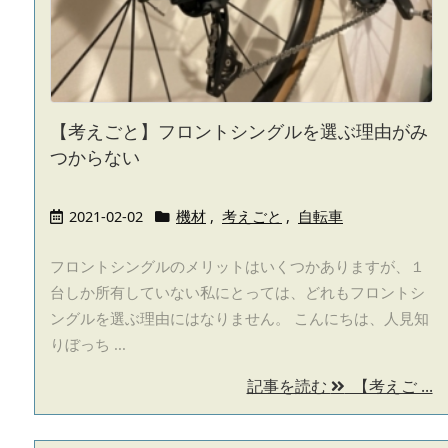
【考えごと】フロントシングルを選ぶ理由がみ
つからない
2021-02-02
機材
,
考えごと
,
自転車
フロントシングルのメリットはいくつかありますが、１
台しか所有していない私にとっては、どれもフロントシ
ングルを選ぶ理由にはなりません。 こんにちは、人見知
りぼっち ...
記事を読む
【考えご ...