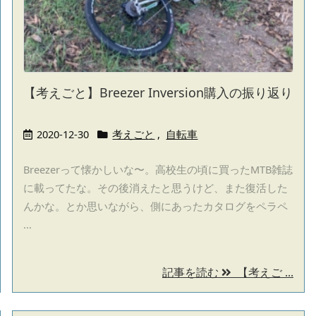
【考えごと】Breezer Inversion購入の振り返り
2020-12-30
考えごと
,
自転車
Breezerって懐かしいな〜。高校生の頃に買ったMTB雑誌
に載ってたな。その後消えたと思うけど、また復活した
んかな。とか思いながら、側にあったカタログをペラペ
...
記事を読む
【考えご ...