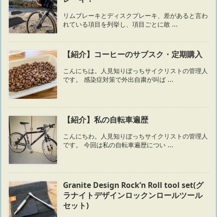
リムブレーキとディスクブレーキ、差があると言わ
れている項目を列挙し、項目ごとに敢 ...
【紹介】コーヒーのサブスク・定期購入
こんにちは。人見知りぼっちサイクリストの管理人
です。 感染症対策で外出自粛が叫ば ...
【紹介】私の自転車遍歴
こんにちわ。人見知りぼっちサイクリストの管理人
です。 今回は私の自転車遍歴につい ...
Granite Design Rock’n Roll tool set(グ
ラナイトデザインロックンロールツール
セット)